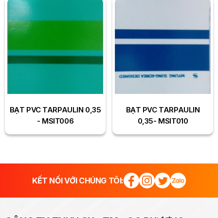
BẠT PVC TARPAULIN 0,35
BẠT PVC TARPAULIN
- MSIT006
0,35- MSIT010
KẾT NỐI VỚI CHÚNG TÔI: