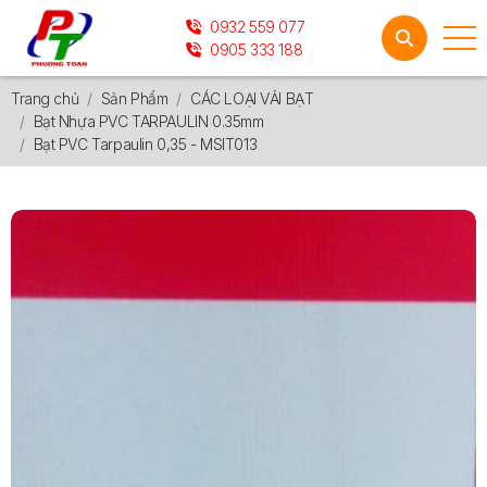
0932 559 077
0905 333 188
Trang chủ
Sản Phẩm
CÁC LOẠI VẢI BẠT
Bạt Nhựa PVC TARPAULIN 0.35mm
Bạt PVC Tarpaulin 0,35 - MSIT013