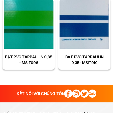
BẠT PVC TARPAULIN 0,35
BẠT PVC TARPAULIN
- MSIT006
0,35- MSIT010
KẾT NỐI VỚI CHÚNG TÔI: