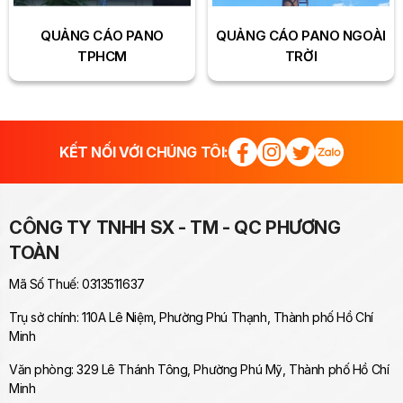
QUẢNG CÁO PANO
QUẢNG CÁO PANO NGOÀI
TPHCM
TRỜI
KẾT NỐI VỚI CHÚNG TÔI:
CÔNG TY TNHH SX - TM - QC PHƯƠNG
TOÀN
Mã Số Thuế: 0313511637
Trụ sở chính: 110A Lê Niệm, Phường Phú Thạnh, Thành phố Hồ Chí
Minh
Văn phòng: 329 Lê Thánh Tông, Phường Phú Mỹ, Thành phố Hồ Chí
Minh