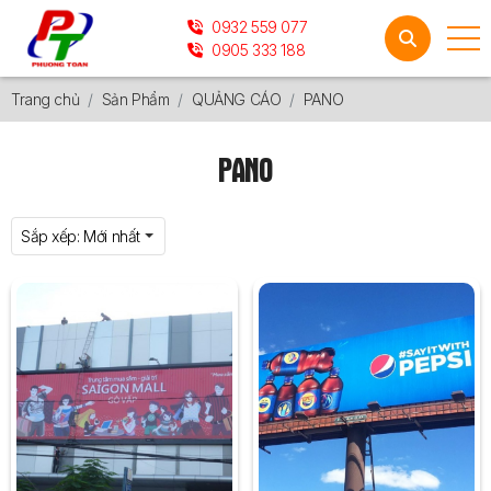
0932 559 077
0905 333 188
Trang chủ
Sản Phẩm
QUẢNG CÁO
PANO
PANO
Sắp xếp:
Mới nhất