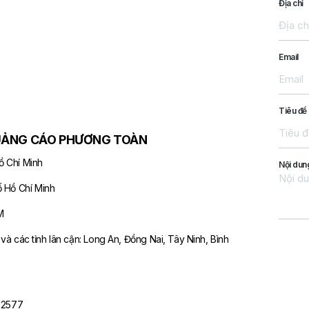
Địa chỉ
Email
Tiêu đề
UẢNG CÁO PHƯƠNG TOÀN
ồ Chí Minh
Nội dun
 Hồ Chí Minh
M
à các tỉnh lân cận: Long An, Đồng Nai, Tây Ninh, Bình
 2577