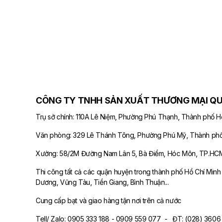
CÔNG TY TNHH SẢN XUẤT THƯƠNG MẠI Q
Trụ sở chính: 110A Lê Niệm, Phường Phú Thạnh, Thành phố H
Văn phòng: 329 Lê Thánh Tông, Phường Phú Mỹ, Thành phố
Xưởng: 58/2M Đường Nam Lân 5, Bà Điểm, Hóc Môn, TP.HC
Thi công tất cả các quận huyện trong thành phố Hồ Chí Minh v
Dương, Vũng Tàu, Tiền Giang, Bình Thuận...
Cung cấp bạt và giao hàng tận nơi trên cả nước
Tell/ Zalo: 0905 333 188 - 0909 559 077 - ĐT: (028) 3606