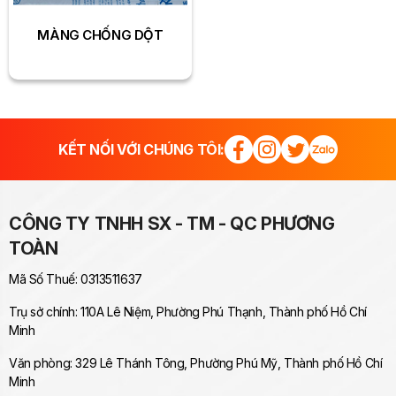
MÀNG CHỐNG DỘT
KẾT NỐI VỚI CHÚNG TÔI:
CÔNG TY TNHH SX - TM - QC PHƯƠNG
TOÀN
Mã Số Thuế: 0313511637
Trụ sở chính: 110A Lê Niệm, Phường Phú Thạnh, Thành phố Hồ Chí
Minh
Văn phòng: 329 Lê Thánh Tông, Phường Phú Mỹ, Thành phố Hồ Chí
Minh