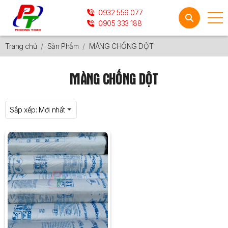
0932 559 077
0905 333 188
Trang chủ
Sản Phẩm
MÀNG CHỐNG DỘT
MÀNG CHỐNG DỘT
Sắp xếp:
Mới nhất