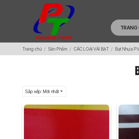
TRANG
Trang chủ
Sản Phẩm
CÁC LOẠI VẢI BẠT
Bạt Nhựa P
Sắp xếp:
Mới nhất