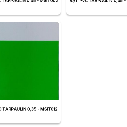
 TARPAULIN 0,35 - MSIT002
BẠT PVC TARPAULIN 0,35 -
 TARPAULIN 0,35 - MSIT012