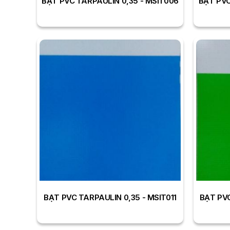
BẠT PVC TARPAULIN 0,35 - MSIT006
BẠT PVC
BẠT PVC TARPAULIN 0,35 - MSIT011
BẠT PVC