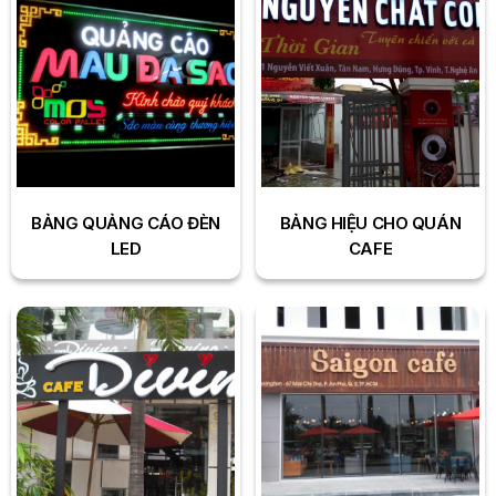
BẢNG QUẢNG CÁO ĐÈN
BẢNG HIỆU CHO QUÁN
LED
CAFE