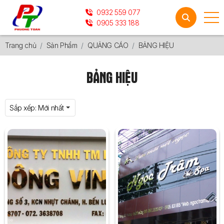
0932 559 077
0905 333 188
Trang chủ
Sản Phẩm
QUẢNG CÁO
BẢNG HIỆU
BẢNG HIỆU
Sắp xếp:
Mới nhất