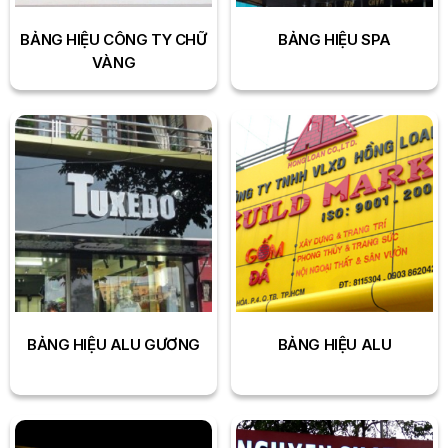
BẢNG HIỆU CÔNG TY CHỮ
BẢNG HIỆU SPA
VÀNG
BẢNG HIỆU ALU GƯƠNG
BẢNG HIỆU ALU