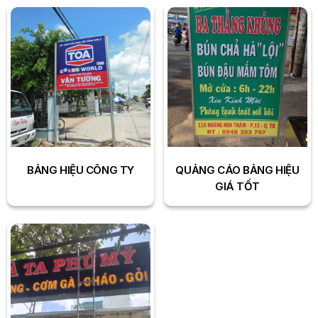
BẢNG HIỆU CÔNG TY
QUẢNG CÁO BẢNG HIỆU
GIÁ TỐT