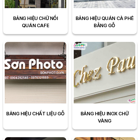
BẢNG HIỆU CHỮ NỔI
BẢNG HIỆU QUÁN CÀ PHÊ
QUÁN CAFE
BẰNG GỖ
BẢNG HIỆU CHẤT LIỆU GỖ
BẢNG HIỆU INOX CHỮ
VÀNG