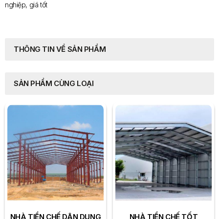
nghiệp, giá tốt
THÔNG TIN VỀ SẢN PHẨM
SẢN PHẨM CÙNG LOẠI
NHÀ TIỀN CHẾ DÂN DỤNG
NHÀ TIỀN CHẾ TỐT