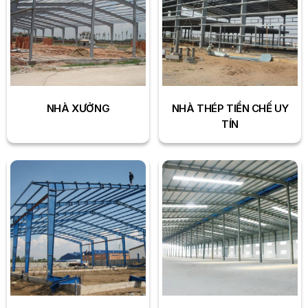
NHÀ XƯỞNG
NHÀ THÉP TIỀN CHẾ UY
TÍN