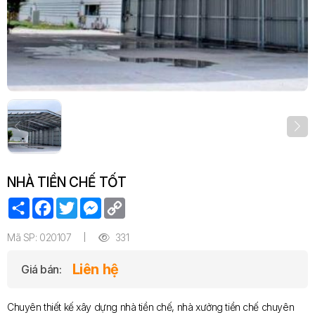
NHÀ TIỀN CHẾ TỐT
Share
Facebook
Twitter
Messenger
Copy
Link
Mã SP: 020107
331
Liên hệ
Giá bán:
Chuyên thiết kế xây dựng nhà tiền chế, nhà xưởng tiền chế chuyên