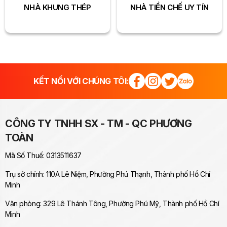
NHÀ KHUNG THÉP
NHÀ TIỀN CHẾ UY TÍN
KẾT NỐI VỚI CHÚNG TÔI:
CÔNG TY TNHH SX - TM - QC PHƯƠNG
TOÀN
Mã Số Thuế: 0313511637
Trụ sở chính: 110A Lê Niệm, Phường Phú Thạnh, Thành phố Hồ Chí
Minh
Văn phòng: 329 Lê Thánh Tông, Phường Phú Mỹ, Thành phố Hồ Chí
Minh