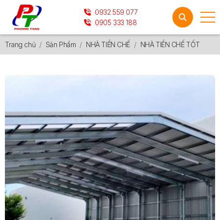
0932 559 077
0905 333 188
Trang chủ
Sản Phẩm
NHÀ TIỀN CHẾ
NHÀ TIỀN CHẾ TỐT