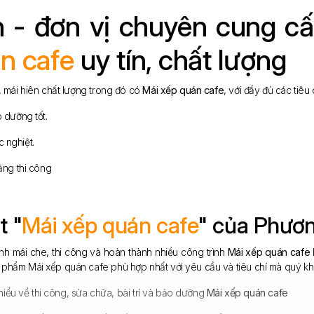
- đơn vị chuyên cung cấp,
n cafe
uy tín, chất lượng
 mái hiên chất lượng trong đó có
Mái xếp quán cafe
, với đầy đủ các tiê
 dưỡng tốt.
c nghiệt.
ằng thi công
t "
Mái xếp quán cafe
" của Phươ
h mái che, thi công và hoàn thành nhiều công trình
Mái xếp quán cafe
phẩm Mái xếp quán cafe phù hợp nhất với yêu cầu và tiêu chí mà quý kh
hiểu về thi công, sửa chữa, bài trí và bảo dưỡng
Mái xếp quán cafe