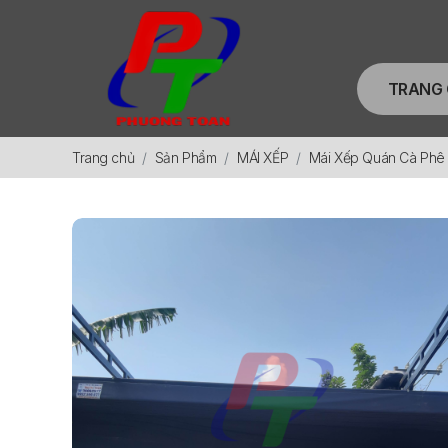
TRANG
Trang chủ
Sản Phẩm
MÁI XẾP
Mái Xếp Quán Cà Phê