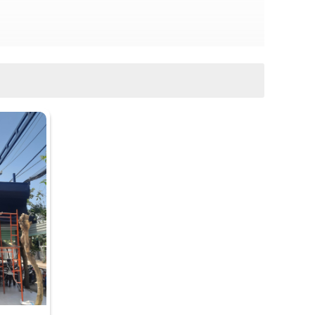
K TẠI ĐÂY