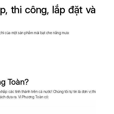
 thi công, lắp đặt và
u chí của một sản phẩm mái bạt che nắng mưa:
ng Toàn?
khắp các tỉnh thành trên cả nước! Chúng tôi tự tin là đơn vị thi
ách đưa ra. Vì Phương Toàn có: