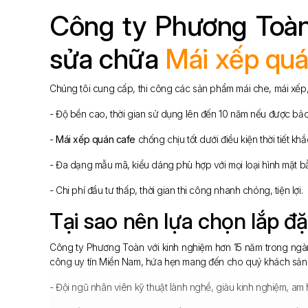
Công ty Phương Toàn 
sửa chữa
Mái xếp quá
Chúng tôi cung cấp, thi công các sản phẩm mái che, mái xếp,
- Độ bền cao, thời gian sử dụng lên đến 10 năm nếu được bảo
-
Mái xếp quán cafe
chống chịu tốt dưới điều kiện thời tiết khắ
- Đa dạng mẫu mã, kiểu dáng phù hợp với mọi loại hình mặt b
- Chi phí đầu tư thấp, thời gian thi công nhanh chóng, tiện lợi.
Tại sao nên lựa chọn lắp đặ
Công ty Phương Toàn với kinh nghiệm hơn 15 năm trong ngàn
công uy tín Miền Nam, hứa hẹn mang đến cho quý khách sản 
- Đội ngũ nhân viên kỹ thuật lành nghề, giàu kinh nghiệm, am 