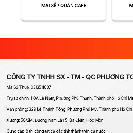
MÁI XẾP QUÁN CAFE
M
CÔNG TY TNHH SX - TM - QC PHƯƠNG T
Mã Số Thuế: 0313511637
Trụ sở chính: 110A Lê Niệm, Phường Phú Thạnh, Thành phố Hồ Chí Mi
Văn phòng: 329 Lê Thánh Tông, Phường Phú Mỹ, Thành phố Hồ Chí
Xưởng: 58/2M, Đường Nam Lân 5, Bà Điểm, Hóc Môn
Cung cấp & thi công tất cả các tỉnh thành trên cả nước