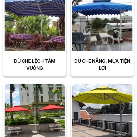
DÙ CHE LỆCH TÂM
DÙ CHE NẮNG, MƯA TIỆN
VUÔNG
LỢI