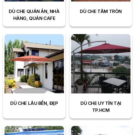
DÙ CHE QUÁN ĂN, NHÀ
DÙ CHE TÂM TRÒN
HÀNG, QUÁN CAFE
DÙ CHE LÂU BỀN, ĐẸP
DÙ CHE UY TÍN TẠI
TP.HCM