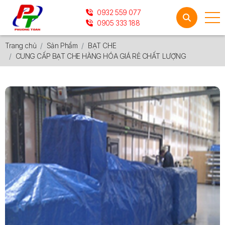
0932 559 077
0905 333 188
Trang chủ
Sản Phẩm
BẠT CHE
CUNG CẤP BẠT CHE HÀNG HÓA GIÁ RẺ CHẤT LƯỢNG