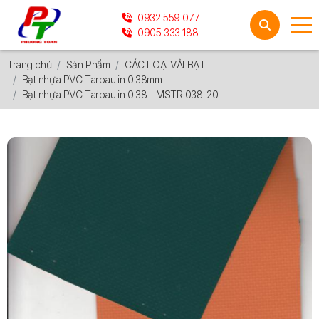
0932 559 077
0905 333 188
Trang chủ
Sản Phẩm
CÁC LOẠI VẢI BẠT
Bạt nhựa PVC Tarpaulin 0.38mm
Bạt nhựa PVC Tarpaulin 0.38 - MSTR 038-20