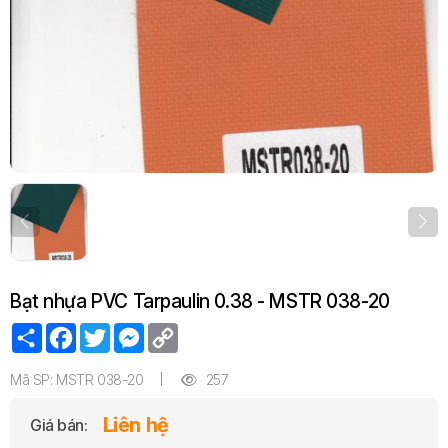
Bạt nhựa PVC Tarpaulin 0.38 - MSTR 038-20
Share
Facebook
Twitter
Messenger
Copy
Link
Mã SP: MSTR 038-20
257
Liên hệ
Giá bán: