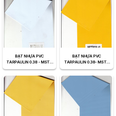
BẠT NHỰA PVC
BẠT NHỰA PVC
TARPAULIN 0.38 - MSTR
TARPAULIN 0.38- MSTR
038-14
038-10