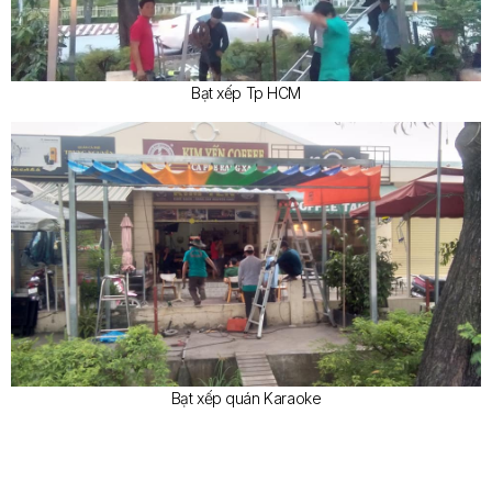
Bạt xếp Tp HCM
Bạt xếp quán Karaoke