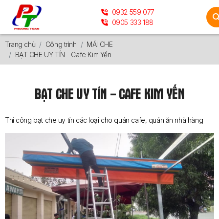
0932 559 077
0905 333 188
Trang chủ
Công trình
MÁI CHE
BẠT CHE UY TÍN - Cafe Kim Yến
BẠT CHE UY TÍN - CAFE KIM YẾN
Thi công bạt che uy tín các loại cho quán cafe, quán ăn nhà hàng