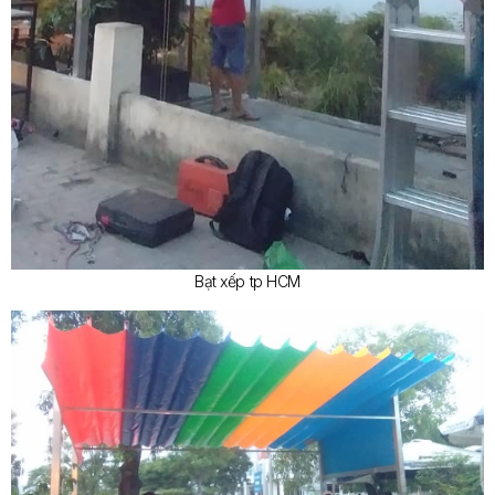
Bạt xếp tp HCM